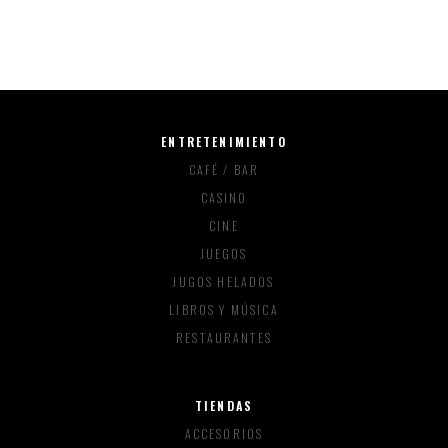
Compartir
ENTRETENIMIENTO
CAFÉ / BAR
CASINO
CINE
JUEGOS
JUGOS HELADOS
LIBROS Y MÚSICA
RESTAURANTES
TIENDAS
ACCESORIOS