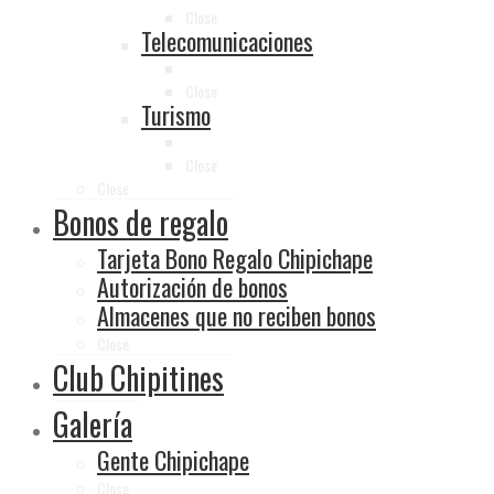
Close
Telecomunicaciones
Close
Turismo
Close
Close
Bonos de regalo
Tarjeta Bono Regalo Chipichape
Autorización de bonos
Almacenes que no reciben bonos
Close
Club Chipitines
Galería
Gente Chipichape
Close