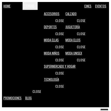
TIENDAS
HOME
CINES
EVENTOS
ACCESORIOS
CALZADO
CLOSE
CLOSE
DEPORTES
JUGUETERÍA
CLOSE
CLOSE
MODA ELLAS
MODA ELLOS
CLOSE
CLOSE
MODA NIÑOS
MODA UNISEX
CLOSE
CLOSE
SUPERMERCADO Y HOGAR
CLOSE
TECNOLOGÍA
CLOSE
CLOSE
PROMOCIONES
BLOG