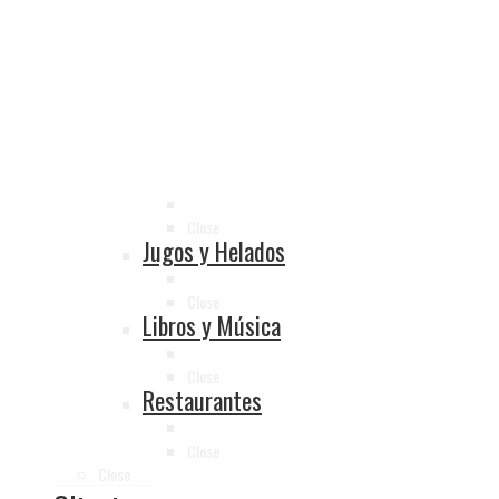
Close
Jugos y Helados
Close
Libros y Música
Close
Restaurantes
Close
Close