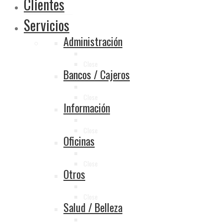
Clientes
Servicios
Administración
Close
Bancos / Cajeros
Close
Información
Close
Oficinas
Close
Otros
Close
Salud / Belleza