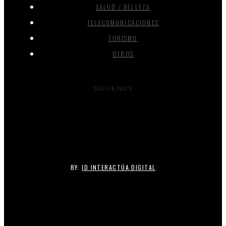
SALUD / BELLEZA
TELECOMUNICACIONES
TURISMO
OTROS
SÍGUENOS
BY:
ID INTERACTÚA DIGITAL