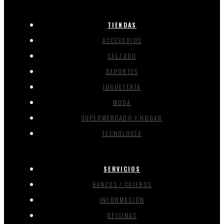
TIENDAS
ACCESORIOS
CALZADO
DEPORTES
JUGUETERÍA
MODA
SUPERMERCADO Y HOGAR
TECNOLOGÍA
SERVICIOS
BANCOS / CAJEROS
INFORMACIÓN
OFICINAS