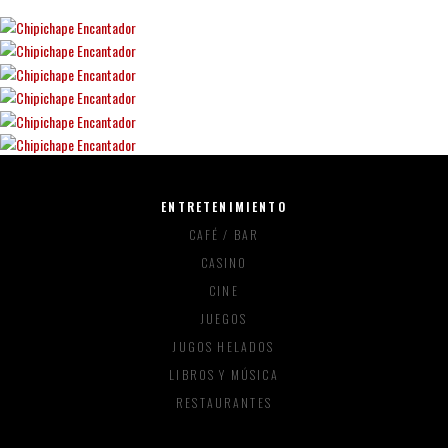
ENTRETENIMIENTO
CAFÉ / BAR
CASINO
CINE
JUEGOS
JUGOS HELADOS
LIBROS Y MÚSICA
RESTAURANTES