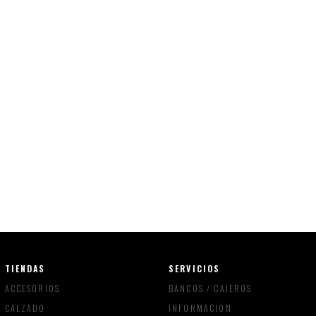
TIENDAS
SERVICIOS
ACCESORIOS
BANCOS / CAJEROS
CALZADO
INFORMACIÓN