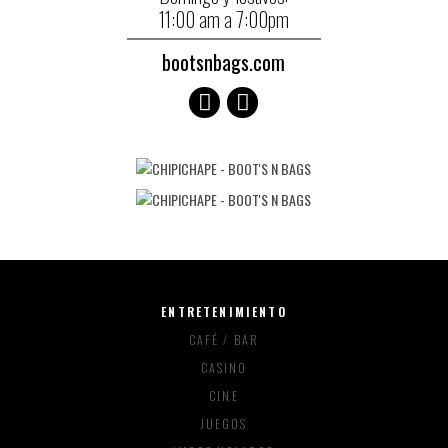
11:00 am a 7:00pm
bootsnbags.com
ENTRETENIMIENTO
CAFÉ / BAR
CASINO
CINE
JUEGOS