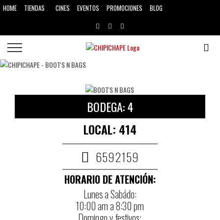
HOME
CINES
EVENTOS
PROMOCIONES
BLOG
TIENDAS
BODEGA: 4
LOCAL: 414
6592159
HORARIO DE ATENCIÓN:
Lunes a Sabádo:
10:00 am a 8:30 pm
Domingo y festivos: