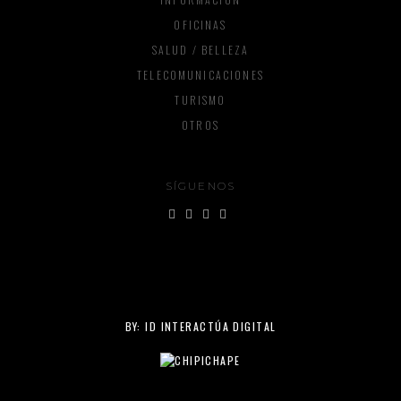
OFICINAS
SALUD / BELLEZA
TELECOMUNICACIONES
TURISMO
OTROS
SÍGUENOS
BY:
ID INTERACTÚA DIGITAL