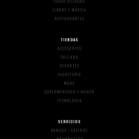
JUGOS HELADOS
LIBROS Y MÚSICA
RESTAURANTES
TIENDAS
ACCESORIOS
CALZADO
DEPORTES
JUGUETERÍA
MODA
SUPERMERCADO Y HOGAR
TECNOLOGÍA
SERVICIOS
BANCOS / CAJEROS
INFORMACIÓN