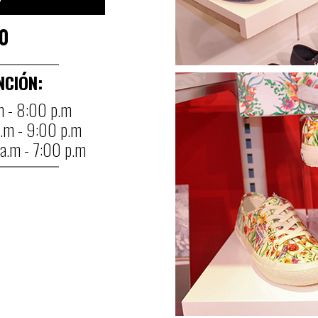
0
NCIÓN:
m - 8:00 p.m
a.m - 9:00 p.m
 a.m - 7:00 p.m