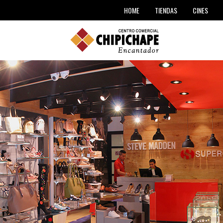
TIENDAS
HOME
CINES